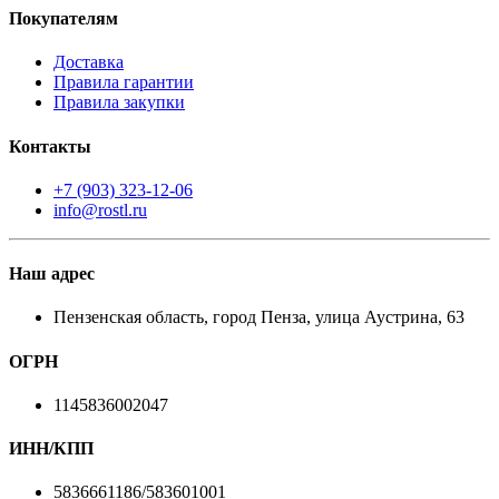
Покупателям
Доставка
Правила гарантии
Правила закупки
Контакты
+7 (903) 323-12-06
info@rostl.ru
Наш адрес
Пензенская область, город Пенза, улица Аустрина, 63
ОГРН
1145836002047
ИНН/КПП
5836661186/583601001