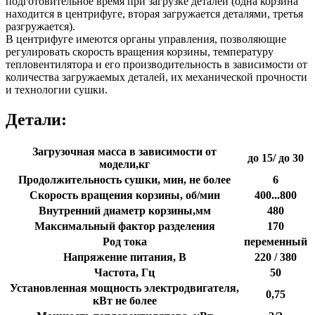
подготовительное время при загрузке деталей (одна корзина
находится в центрифуге, вторая загружается деталями, третья
разгружается).
В центрифуге имеются органы управления, позволяющие
регулировать скорость вращения корзины, температуру
тепловентилятора и его производительность в зависимости от
количества загружаемых деталей, их механической прочности
и технологии сушки.
Детали:
Загрузочная масса в зависимости от
до 15/ до 30
модели,кг
Продолжительность сушки, мин, не более
6
Скорость вращения корзины, об/мин
400...800
Внутренний диаметр корзины,мм
480
Максимальный фактор разделения
170
Род тока
переменный
Напряжение питания, В
220 / 380
Частота, Гц
50
Установленная мощность электродвигателя,
0,75
кВт не более