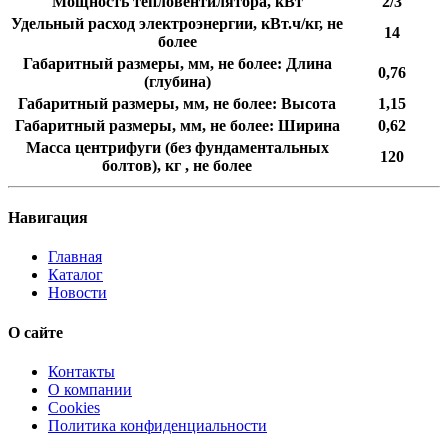
Мощность тепловентилятора, кВт
2/3
Удельный расход электроэнергии, кВт.ч/кг, не
14
более
Габаритный размеры, мм, не более: Длина
0,76
(глубина)
Габаритный размеры, мм, не более: Высота
1,15
Габаритный размеры, мм, не более: Ширина
0,62
Масса центрифуги (без фундаментальных
120
болтов), кг , не более
Навигация
Главная
Каталог
Новости
О сайте
Контакты
О компании
Cookies
Политика конфиденциальности