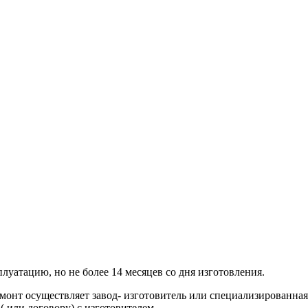
луатацию, но не более 14 месяцев со дня изготовления.
монт осуществляет завод- изготовитель или специализированная
( или договору) с изготовителем.