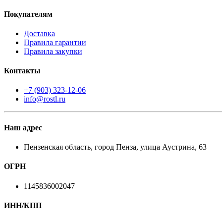
Покупателям
Доставка
Правила гарантии
Правила закупки
Контакты
+7 (903) 323-12-06
info@rostl.ru
Наш адрес
Пензенская область, город Пенза, улица Аустрина, 63
ОГРН
1145836002047
ИНН/КПП